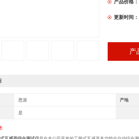
产品价格：
更新时间：
产
绍
恩源
产地
是
述
式互感器
综合
测试仪
是在本公司开发的工频式互感器
多
功能全自动综合测