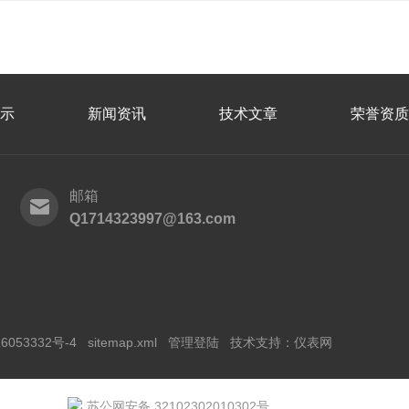
示
新闻资讯
技术文章
荣誉资质
邮箱
Q1714323997@163.com
6053332号-4
sitemap.xml
管理登陆
技术支持：
仪表网
苏公网安备 32102302010302号