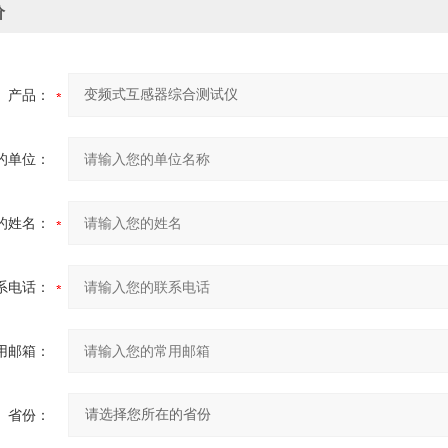
价
产品：
的单位：
的姓名：
系电话：
用邮箱：
省份：