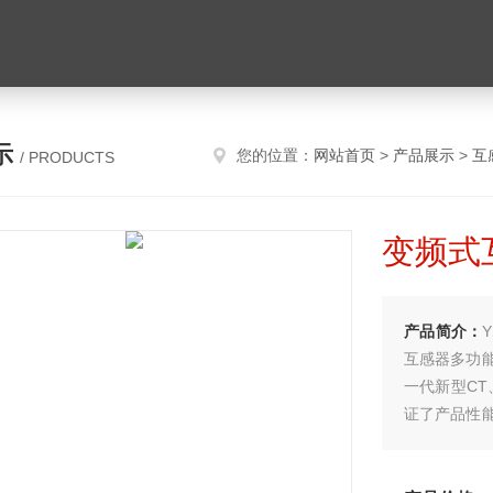
示
您的位置：
网站首页
>
产品展示
>
互
/ PRODUCTS
变频式
产品简介：
互感器多功
一代新型CT
证了产品性
力行业用于