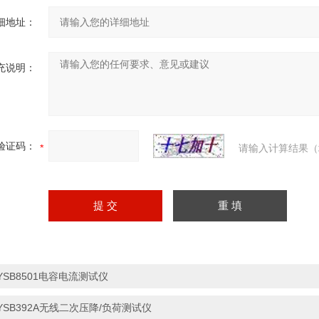
细地址：
充说明：
验证码：
请输入计算结果（
YSB8501电容电流测试仪
YSB392A无线二次压降/负荷测试仪