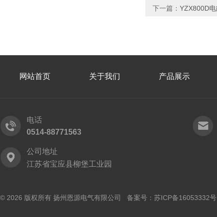
下一篇：
YZX800
网站首页
关于我们
产品展示
电话
0514-88771563
公司地址
江苏省宝应县柳堡工业园
© 2026 版权所有 扬州恩源电气有限公司 备案号：
苏ICP备16053332号