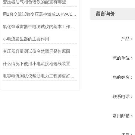
变压器油气相色谱仪的配置有哪些
留言询价
用2台交流试验变压器串激成10KVA/100KV由哪些配置组成
氧化锌避雷器带电测试仪的基本工作原理讲解
产品：
小电流发生器的主要作用
变压器容量测试仪突然黑屏是何原因
您的单位：
什么情况下使用小电流接地选线装置
电容电流测试仪帮助电力工程师更好地了解电力系统的运行状态
您的姓名：
联系电话：
常用邮箱：