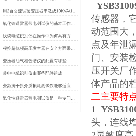
YSB3100
用2台交流试验变压器串激成10KVA/100KV由哪些配置组成
传感器，
氧化锌避雷器带电测试仪的基本工作原理讲解
动范围大
浅谈电缆识别仪在操作中为何具有方向性？
点及年泄
程控超低频高压发生器在安全方面采取了有效的保护措施
门、安装
变压器油气相色谱仪的配置有哪些
压开关厂
带电电缆识别仪由哪些配件组成
体产品的
变频抗干扰介质损耗测试仪能够适应复杂的现场测试环境
二
主要特
氧化性避雷器带电测试仪是一种专门用于检测氧化性避雷器运行状态的工具
1
YSB310
头，连线
2
灵敏度高