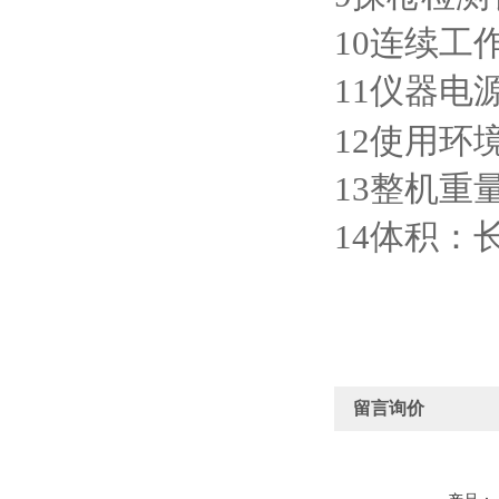
10
连续工
11
仪器电
12
使用环
13
整机重
14
体积：
留言询价