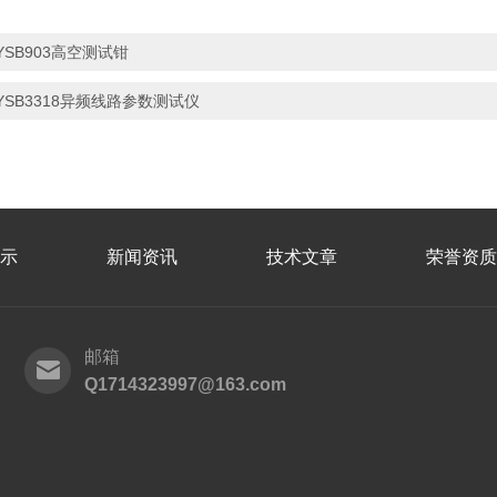
YSB903高空测试钳
YSB3318异频线路参数测试仪
示
新闻资讯
技术文章
荣誉资质
邮箱
Q1714323997@163.com