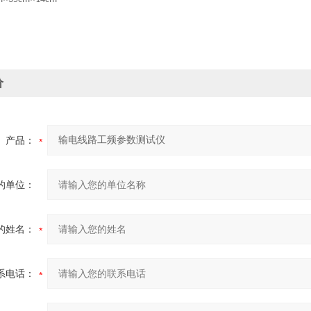
价
产品：
的单位：
的姓名：
系电话：