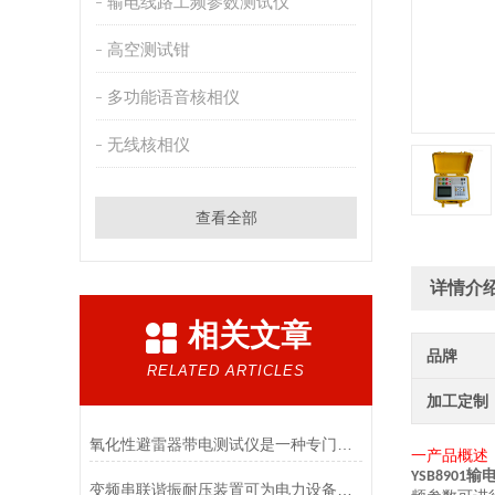
输电线路工频参数测试仪
高空测试钳
多功能语音核相仪
无线核相仪
查看全部
详情介
相关文章
品牌
RELATED ARTICLES
加工定制
氧化性避雷器带电测试仪是一种专门用于检测氧化性避雷器运行状态的工具
一产品概述
输
YSB8901
变频串联谐振耐压装置可为电力设备的性能评估提供可靠依据