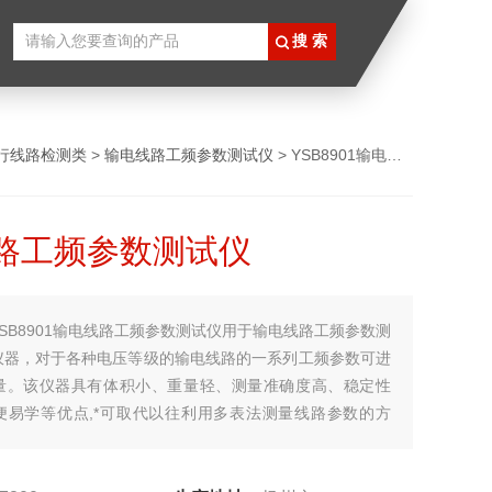
行线路检测类
>
输电线路工频参数测试仪
> YSB8901输电线路工频参数测试仪
路工频参数测试仪
YSB8901输电线路工频参数测试仪用于输电线路工频参数测
仪器，对于各种电压等级的输电线路的一系列工频参数可进
量。该仪器具有体积小、重量轻、测量准确度高、稳定性
便易学等优点,*可取代以往利用多表法测量线路参数的方
单，测试、记录方便，大大提高了工作效率。