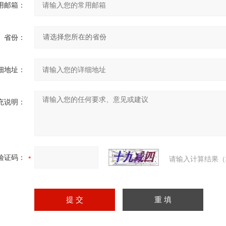
用邮箱：
省份：
细地址：
充说明：
验证码：
请输入计算结果（