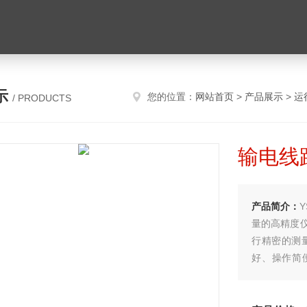
示
您的位置：
网站首页
>
产品展示
>
运
/ PRODUCTS
输电线
产品简介：
量的高精度
行精密的测
好、操作简
法，接线简