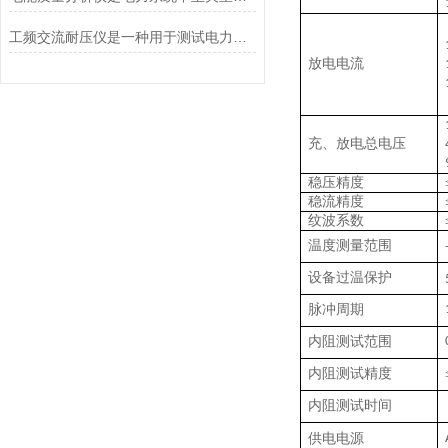
工频交流耐压仪是一种用于测试电力设备绝缘性能的仪器
放电电流
充、放电总电压
稳压精度
稳流精度
纹波系数
温度测量范围
设备过温保护
脉冲周期
内阻测试范围
内阻测试精度
内阻测试时间
供电电源