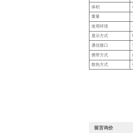
体积
重量
使用环境
显示方式
通信接口
携带方式
散热方式
留言询价