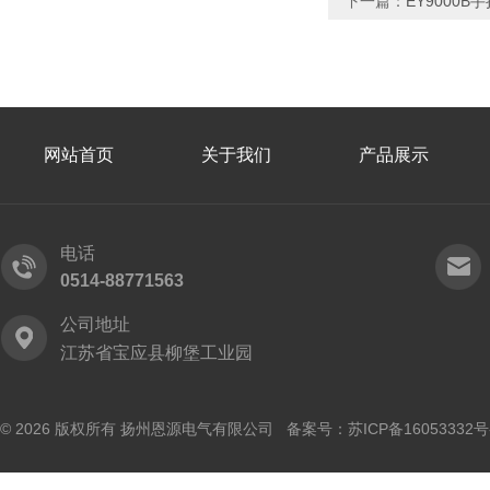
下一篇：
EY9000
网站首页
关于我们
产品展示
电话
0514-88771563
公司地址
江苏省宝应县柳堡工业园
© 2026 版权所有 扬州恩源电气有限公司 备案号：
苏ICP备16053332号