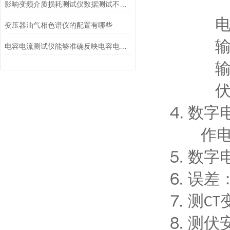
影响变频介质损耗测试仪数据测试不准的因素有哪些
变压器油气相色谱仪的配置有哪些
电容电流测试仪能够准确反映电容电流的真实情况
数字
⒋
作
数字
⒌
误差
⒍
测
⒎
CT
测伏
⒏