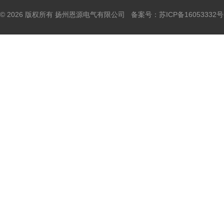
© 2026 版权所有 扬州恩源电气有限公司 备案号：
苏ICP备16053332号