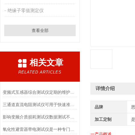
绝缘子零值测定仪
查看全部
相关文章
RELATED ARTICLES
详情介绍
变频式互感器综合测试仪定期的维护和校准是不可少的
三通道直流电阻测试仪可用于快速准确地检测电阻元件的阻值
品牌
影响变频介质损耗测试仪数据测试不准的因素有哪些
加工定制
氧化性避雷器带电测试仪是一种专门用于检测氧化性避雷器运行状态的工具
一
产品
概述