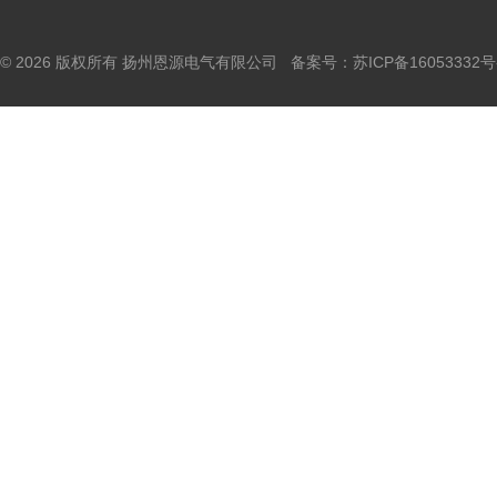
© 2026 版权所有 扬州恩源电气有限公司 备案号：
苏ICP备16053332号