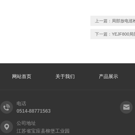
上一篇：
局部放电巡
下一篇：
YEJF80
网站首页
关于我们
产品展示
电话
0514-88771563
公司地址
江苏省宝应县柳堡工业园