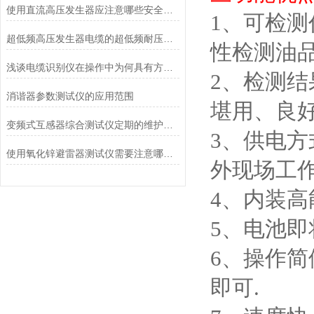
使用直流高压发生器应注意哪些安全事项
1
、
可检测
超低频高压发生器电缆的超低频耐压试验方法
性检测油
浅谈电缆识别仪在操作中为何具有方向性？
2
、
检测结
消谐器参数测试仪的应用范围
堪用、良
变频式互感器综合测试仪定期的维护和校准是不可少的
3
、
供电方
使用氧化锌避雷器测试仪需要注意哪些事项
外现场工
4
、
内装高
5
、
电池即
6
、
操作简
即可
.