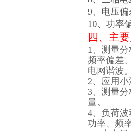
9
、
电压偏
10
、
功率
四、
主要
1
、
测量分
频率偏差
电网谐波
2
、
应用小
3
、
测量分
量。
4
、
负荷波
功率、频