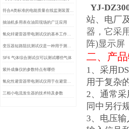
YJ-DZ3
符合A类标准的电能质量在线监测装置有哪些功能特点
站、电厂
抽油机多用表在油田现场的广泛应用
器，它采
氧化锌避雷器带电测试仪的基本工作原理讲解
阵)显示屏
变压器短路阻抗测试仪是一种用于测量变压器短路阻抗的仪器
二、
产品
SF6 气体综合测试仪可以测试哪些气体
1、采用D
紫外成像仪的参数特点有哪些
用于复杂
氧化性避雷器带电测试仪用于在避雷器带电状态下进行各项相关电气参数的测试
2
、
通常采
三相小电流发生器的技术特及参数
同中另行
3、电压