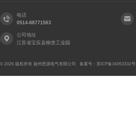
电话
0514-88771563
公司地址
江苏省宝应县柳堡工业园
© 2026 版权所有 扬州恩源电气有限公司 备案号：
苏ICP备16053332号