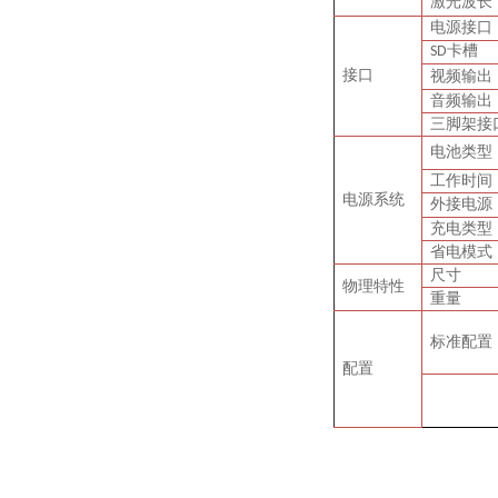
激光波长
电源接口
卡槽
SD
接口
视频输出
音频输出
三脚架接
电池类型
工作时间
电源系统
外接电源
充电类型
省电模式
尺寸
物理特性
重量
标准配置
配置