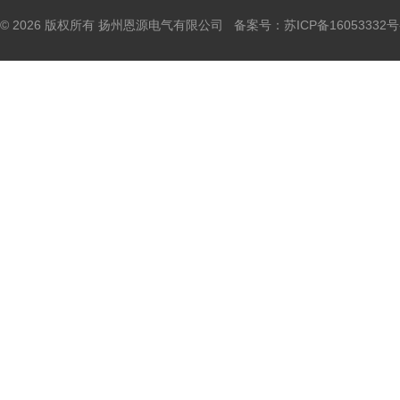
© 2026 版权所有 扬州恩源电气有限公司 备案号：
苏ICP备16053332号