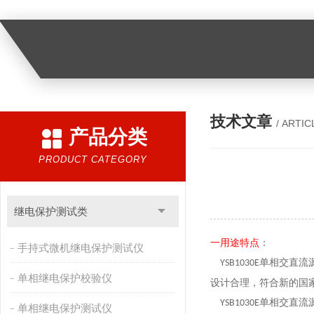
技术文章
/ ARTIC
产品分类
PRODUCT CATEGORY
继电保护测试类
一
用途特点
：
手持式微机继电保护测试仪
单相交直流
YSB
1030E
单相继电保护校验仪
设计合理，符合新的国
单相交直流
YSB
1030E
单相继电保护测试仪