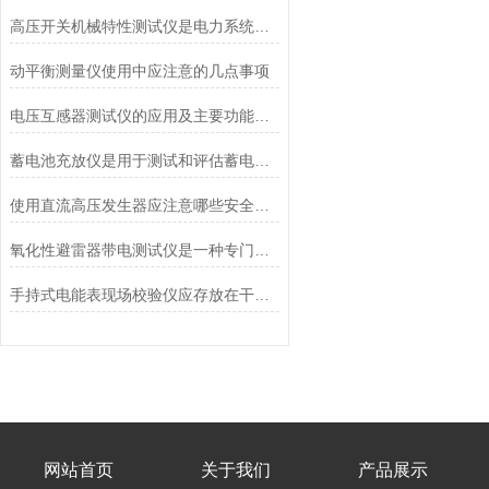
高压开关机械特性测试仪是电力系统中高压开关设备检测和维护的重要工具
动平衡测量仪使用中应注意的几点事项
电压互感器测试仪的应用及主要功能特点
蓄电池充放仪是用于测试和评估蓄电池性能的设备
使用直流高压发生器应注意哪些安全事项
氧化性避雷器带电测试仪是一种专门用于检测氧化性避雷器运行状态的工具
手持式电能表现场校验仪应存放在干燥、阴凉的地方
网站首页
关于我们
产品展示