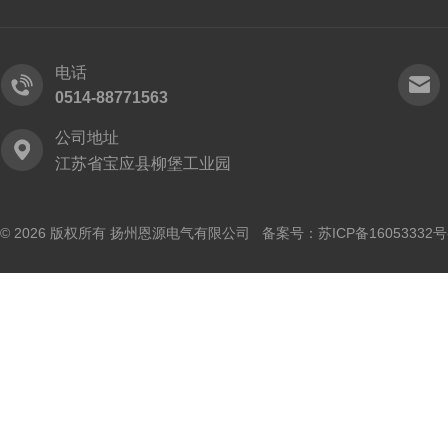
电话
0514-88771563
公司地址
江苏省宝应县柳堡工业园
© 2026 版权所有 扬州恩源电气有限公司 备案号：
苏ICP备16053332号