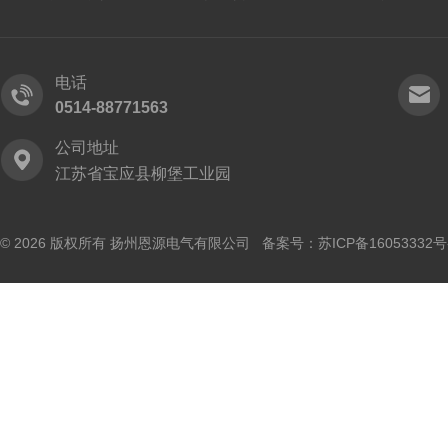
电话
0514-88771563
公司地址
江苏省宝应县柳堡工业园
© 2026 版权所有 扬州恩源电气有限公司 备案号：
苏ICP备16053332号