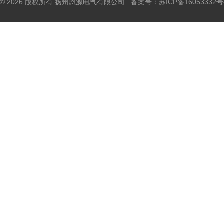
© 2026 版权所有 扬州恩源电气有限公司 备案号：
苏ICP备16053332号