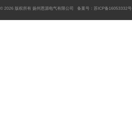
© 2026 版权所有 扬州恩源电气有限公司 备案号：
苏ICP备16053332号