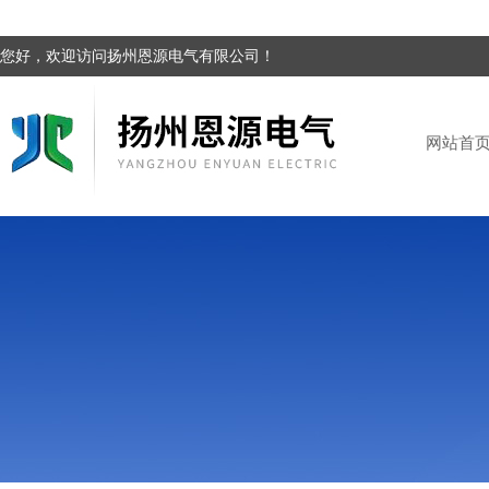
您好，欢迎访问扬州恩源电气有限公司！
网站首