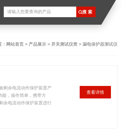
置：
网站首页
>
产品展示
>
开关测试仪类
> 漏电保护器测试仪
检验剩余电流动作保护装置产
查看详情
功能，操作简单，携带方
剩余电流动作保护装置进行