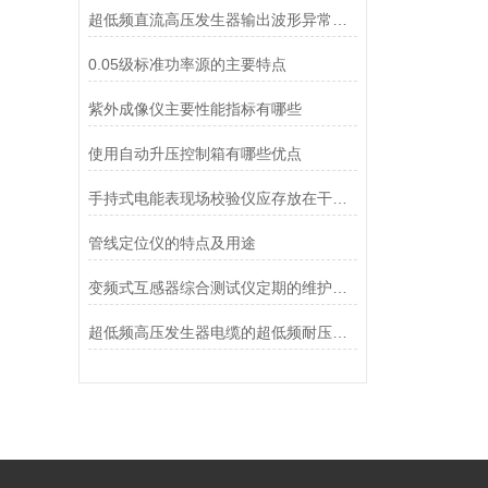
超低频直流高压发生器输出波形异常畸变问题处理
0.05级标准功率源的主要特点
紫外成像仪主要性能指标有哪些
使用自动升压控制箱有哪些优点
手持式电能表现场校验仪应存放在干燥、阴凉的地方
管线定位仪的特点及用途
变频式互感器综合测试仪定期的维护和校准是不可少的
超低频高压发生器电缆的超低频耐压试验方法