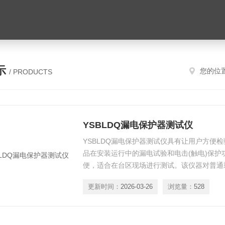
示
您的位
/ PRODUCTS
YSBLDQ漏电保护器测试仪
YSBLDQ漏电保护器测试仪具有让用户方便
品在安装运行中的漏电试验和电击(触电)保护
便，适合在台区现场进行测试。该仪器对普通
检测，
更新时间：
2026-03-26
浏览量：
528