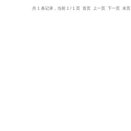
共 1 条记录，当前 1 / 1 页 首页 上一页 下一页 末