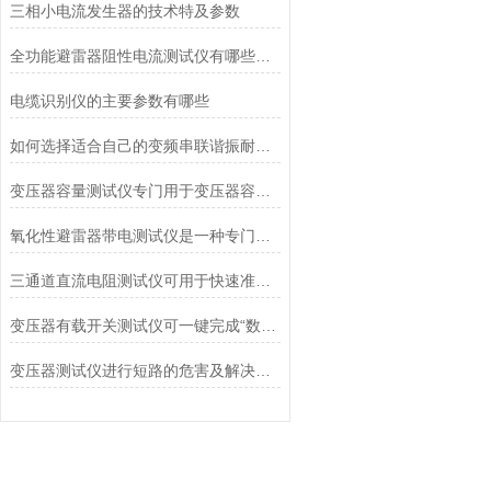
三相小电流发生器的技术特及参数
全功能避雷器阻性电流测试仪有哪些特点
电缆识别仪的主要参数有哪些
如何选择适合自己的变频串联谐振耐压装置？
变压器容量测试仪专门用于变压器容量、损耗参数测量
氧化性避雷器带电测试仪是一种专门用于检测氧化性避雷器运行状态的工具
三通道直流电阻测试仪可用于快速准确地检测电阻元件的阻值
变压器有载开关测试仪可一键完成“数据采集→波形解析→结果判定”
变压器测试仪进行短路的危害及解决这些措施