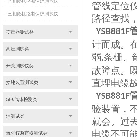
六相微机继电保护测试仪
管线定位
三相微机继电保护测试仪
路径查找
YSB881F
变压器测试类
计而成。
高压测试类
弱
条栅、
,
开关测试仪类
故障点。
直埋电缆
接地装置测试类
YSB881F
SF6气体检测类
验装置，
油测试类
就会。
过
电缆不可
氧化锌避雷器测试类