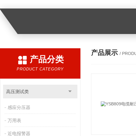
产品展示
/ PROD
产品分类
PRODUCT CATEGORY
高压测试类
感应分压器
万用表
近电报警器