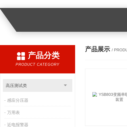
产品展示
/ PROD
产品分类
PRODUCT CATEGORY
高压测试类
感应分压器
万用表
近电报警器