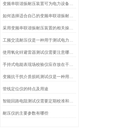
变频串联谐振耐压装置可为电力设备的性能评估提供可靠依据
如何选择适合自己的变频串联谐振耐压装置？
采用变频串联谐振耐压装置的相关操作及接线步骤注意几点
工频交流耐压仪是一种用于测试电力设备绝缘性能的仪器
使用氧化锌避雷器测试仪需要注意哪些事项
手持式电能表现场校验仪应存放在干燥、阴凉的地方
变频抗干扰介质损耗测试仪是一种用于测量介质损耗因数和电容值的电子设备
管线定位仪的特点及用途
智能回路电阻测试仪需要定期校准和检测
耐压仪的主要参数有哪些