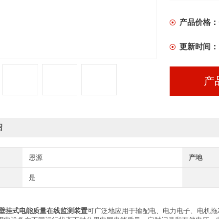
产品价格：
更新时间：
产
绍
恩源
产地
是
B壁挂式
电能质量在线监测装置
可广泛地应用于输配电、电力电子、电机拖