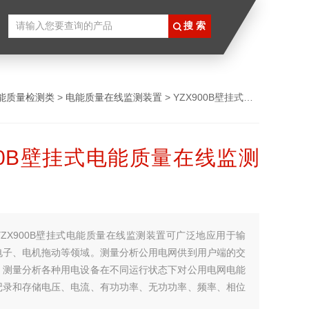
能质量检测类
>
电能质量在线监测装置
> YZX900B壁挂式电能质量在线监测装置
900B壁挂式电能质量在线监测
YZX900B壁挂式电能质量在线监测装置可广泛地应用于输
电子、电机拖动等领域。测量分析公用电网供到用户端的交
，测量分析各种用电设备在不同运行状态下对公用电网电能
记录和存储电压、电流、有功功率、无功功率、频率、相位
，