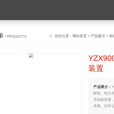
示
您的位置：
网站首页
>
产品展示
>
电
/ PRODUCTS
YZX
装置
产品简介：
配电、电力
流电能质量
质量。定时
等电力参数