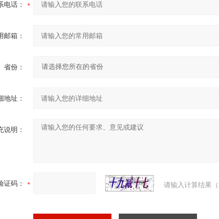
系电话：
用邮箱：
省份：
细地址：
充说明：
验证码：
请输入计算结果（