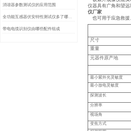
消谐器参数测试仪的应用范围
仪器
具有广角和望远
仪
厂家
全功能互感器伏安特性测试仪多了哪些功能
也可用于应急救援
带电电缆识别仪由哪些配件组成
尺寸
重量
元器件原产地
最小紫外光灵敏度
最小放电灵敏度
探测波长
分辨率
视场角
变焦方式