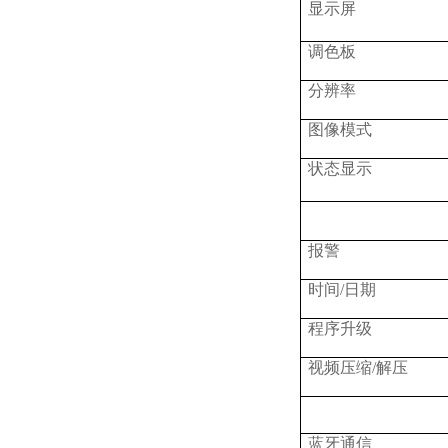
显示屏
调色板
分辨率
图像模式
状态显示
报警
时间
/日期
程序升级
视频压缩
/解压
蓝牙通信