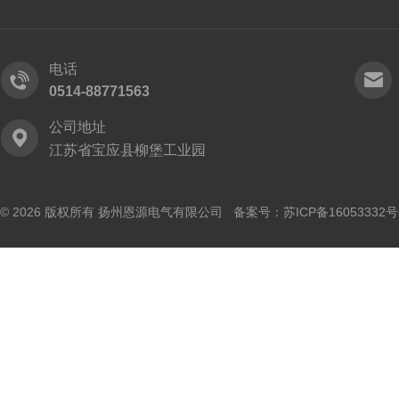
电话
0514-88771563
公司地址
江苏省宝应县柳堡工业园
© 2026 版权所有 扬州恩源电气有限公司 备案号：
苏ICP备16053332号