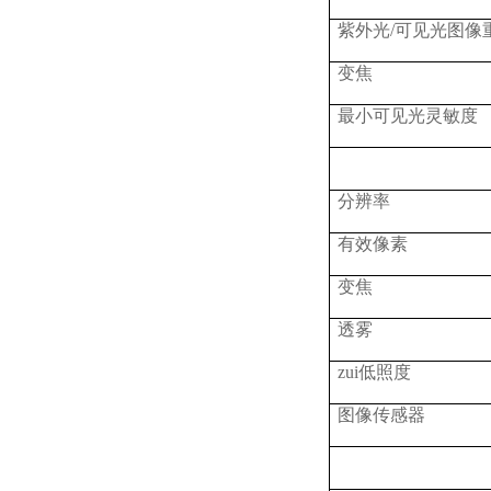
紫外光
/可见光图像
变焦
最小可见光灵敏度
分辨率
有效像素
变焦
透雾
zui低照度
图像传感器