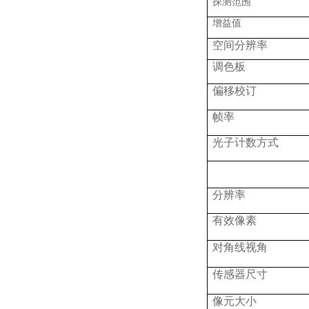
探测范围
增益值
空间分辨率
调色板
偏移校订
帧率
光子计数方式
分辨率
有效像素
对角线视角
传感器尺寸
像元大小