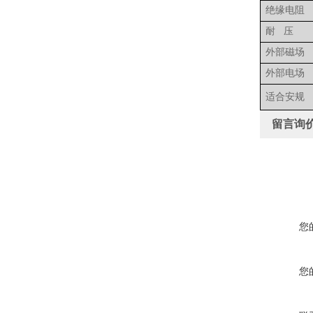
绝缘电阻
耐
压
外部磁场
外部电场
适合安规
留言询
您
您