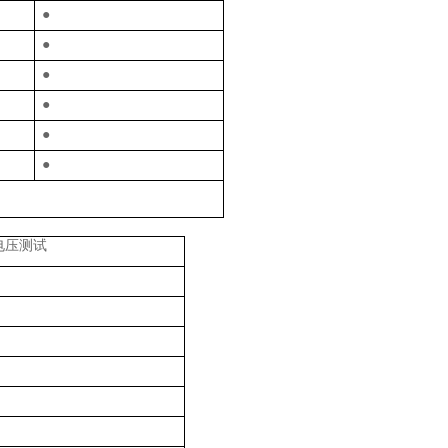
●
●
●
●
●
●
电压测试