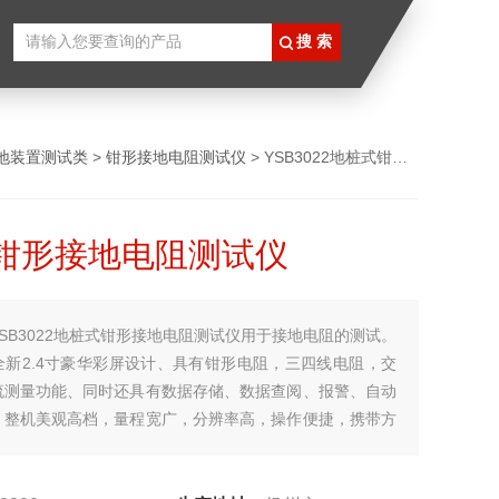
地装置测试类
>
钳形接地电阻测试仪
> YSB3022地桩式钳形接地电阻测试仪
钳形接地电阻测试仪
YSB3022地桩式钳形接地电阻测试仪用于接地电阻的测试。
全新2.4寸豪华彩屏设计、具有钳形电阻，三四线电阻，交
流测量功能、同时还具有数据存储、数据查阅、报警、自动
。整机美观高档，量程宽广，分辨率高，操作便捷，携带方
可靠、性能稳定，抗干扰能力强。而且具有防震、防尘、防