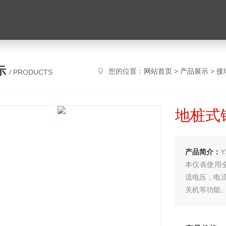
示
您的位置：
网站首页
>
产品展示
>
接
/ PRODUCTS
地桩式
产品简介：
本仪表使用
流电压，电
关机等功能
便，准确、
潮结构，