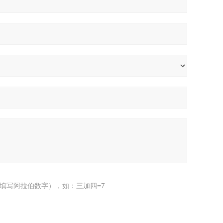
填写阿拉伯数字），如：三加四=7