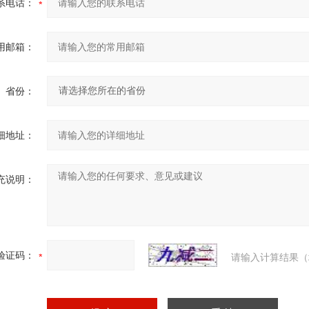
系电话：
用邮箱：
省份：
细地址：
充说明：
验证码：
请输入计算结果（