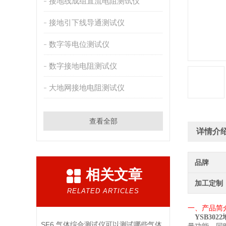
接地线成组直流电阻测试仪
接地引下线导通测试仪
数字等电位测试仪
数字接地电阻测试仪
大地网接地电阻测试仪
查看全部
详情介
品牌
相关文章
加工定制
RELATED ARTICLES
一
、
产品
简
YSB3022
SF6 气体综合测试仪可以测试哪些气体