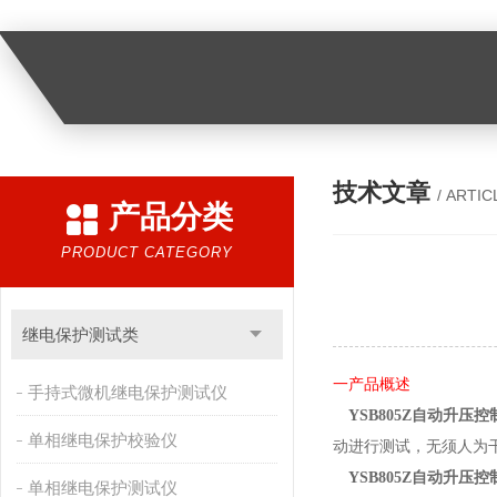
技术文章
/ ARTIC
产品分类
PRODUCT CATEGORY
继电保护测试类
一
产品
概述
手持式微机继电保护测试仪
YSB805Z
自动升压控
单相继电保护校验仪
动进行测试，无须人为
YSB805Z
自动升压控
单相继电保护测试仪