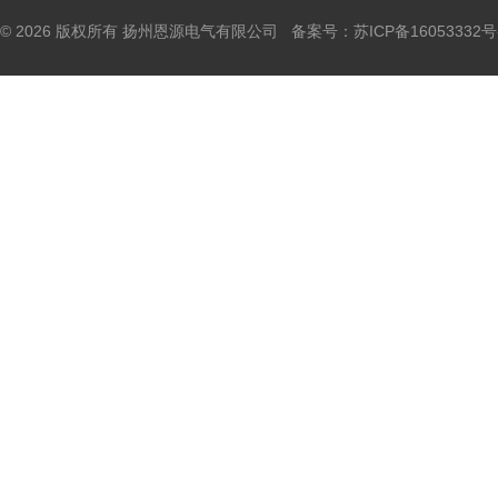
© 2026 版权所有 扬州恩源电气有限公司 备案号：
苏ICP备16053332号