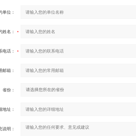
的单位：
的姓名：
系电话：
用邮箱：
省份：
细地址：
充说明：