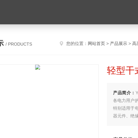
示
您的位置：
网站首页
>
产品展示
>
高
/ PRODUCTS
轻型干
产品简介：
各电力用户
特别适用于
器元件、绝
中*的重要
简单直观，