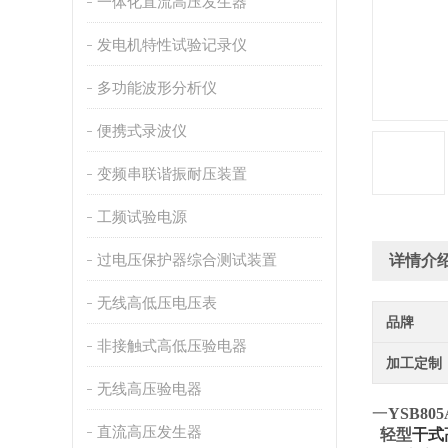
一体化直流高压发生器
发电机特性试验记录仪
多功能波形分析仪
便携式录波仪
变频串联谐振耐压装置
工频试验电源
过电压保护器综合测试装置
详情介
无线高低压电压表
品牌
非接触式高低压验电器
加工定制
无线高压验电器
一
YSB8
直流高压发生器
轻型
干式