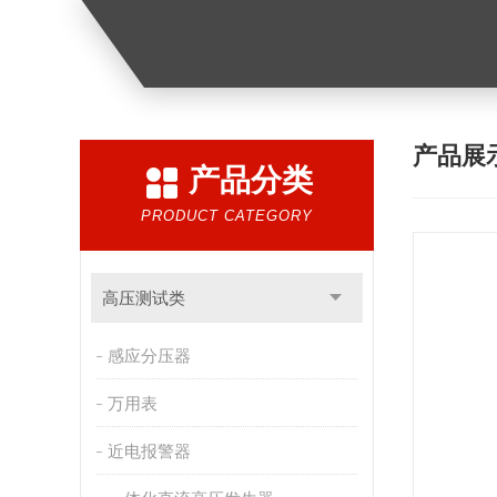
产品展
产品分类
PRODUCT CATEGORY
高压测试类
感应分压器
万用表
近电报警器