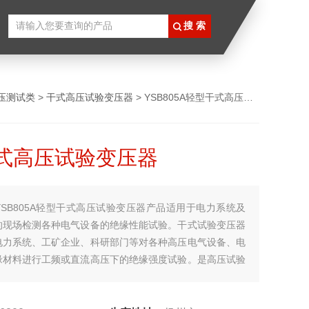
压测试类
>
干式高压试验变压器
> YSB805A轻型干式高压试验变压器
式高压试验变压器
YSB805A轻型干式高压试验变压器产品适用于电力系统及
的现场检测各种电气设备的绝缘性能试验。干式试验变压器
电力系统、工矿企业、科研部门等对各种高压电气设备、电
缘材料进行工频或直流高压下的绝缘强度试验。是高压试验
设备。 体积小、重量轻、结构紧凑、无渗油，免维护；接线
使用方便；绝缘可靠性好，外形美观；有过电压保护功能。