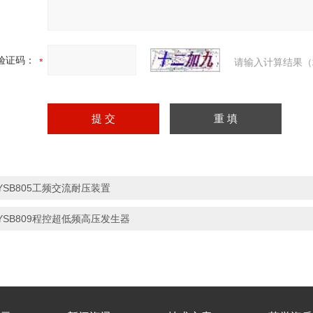
验证码：
请输入计算结果（
YSB805工频交流耐压装置
YSB809程控超低频高压发生器