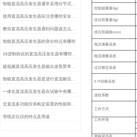
智能直流高压发生器通常采用分节式结构
控制箱重量
(kg)
使用直流高压发生器应注意哪些安全事项
倍压筒重量
(kg)
教你直流高压发生器遇到问题该怎么排查
倍压筒规格
(mm)
智能直流高压发生器的突出特点有哪些
电压测量误差
16进制协议的直流高压发生器有哪些特点
电流测量误差
超低频直流高压发生器输出波形异常畸变问题处理
过压整定误差
智能直流高压发生器是进行直流耐压试验和泄漏试验的仪器
切换误差
0.75
一体化直流高压发生器在试验中有哪些优点
波纹系数
交直流多功能仪表检定装置的性能和参数
工作方式
管线定位仪的特点及用途
工作环境
带电容负荷