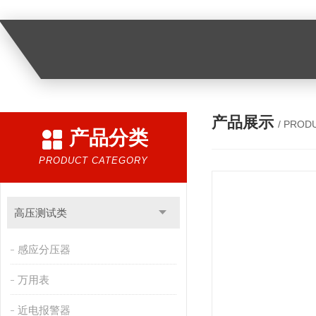
产品展示
/ PROD
产品分类
PRODUCT CATEGORY
高压测试类
感应分压器
万用表
近电报警器