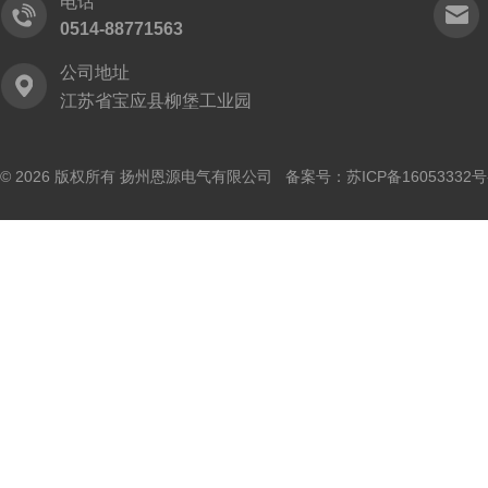
电话
0514-88771563
公司地址
江苏省宝应县柳堡工业园
© 2026 版权所有 扬州恩源电气有限公司 备案号：
苏ICP备16053332号