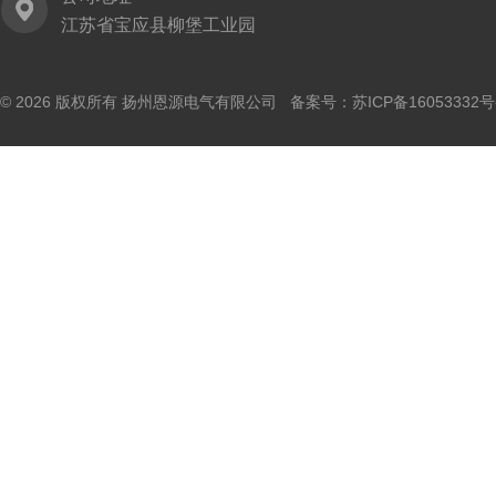
江苏省宝应县柳堡工业园
© 2026 版权所有 扬州恩源电气有限公司 备案号：
苏ICP备16053332号