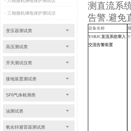
六相微机继电保护测试仪
测直流系
三相微机继电保护测试仪
告警
.
避免
设备名称
变压器测试类
YSBJC
直流系统窜入
Y
交流告警装置
高压测试类
开关测试仪类
接地装置测试类
SF6气体检测类
油测试类
氧化锌避雷器测试类