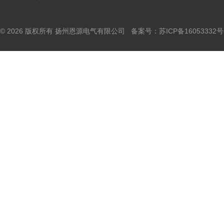
© 2026 版权所有 扬州恩源电气有限公司 备案号：
苏ICP备16053332号