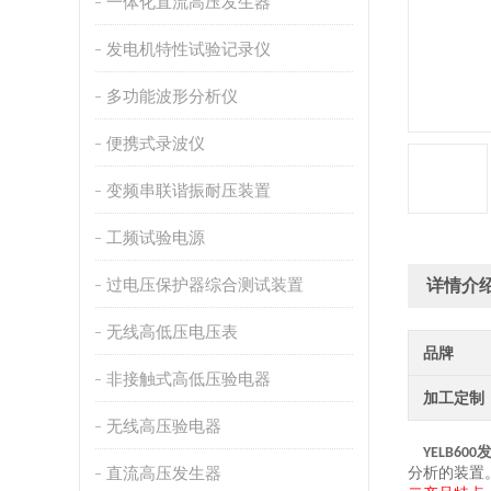
一体化直流高压发生器
发电机特性试验记录仪
多功能波形分析仪
便携式录波仪
变频串联谐振耐压装置
工频试验电源
过电压保护器综合测试装置
详情介
无线高低压电压表
品牌
非接触式高低压验电器
加工定制
无线高压验电器
YELB600
直流高压发生器
分析的装置