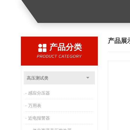
产品展
产品分类
PRODUCT CATEGORY
高压测试类
感应分压器
万用表
近电报警器