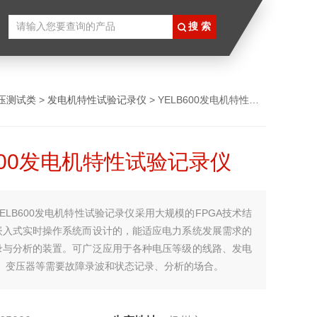
压测试类
>
发电机特性试验记录仪
> YELB600发电机特性试验记录仪
600发电机特性试验记录仪
YELB600发电机特性试验记录仪采用大规模的FPGA技术结
嵌入式实时操作系统而设计的，能适应电力系统发展需求的
录与分析的装置。可广泛应用于各种电压等级的线路、发电
组、变压器等需要故障录波和状态记录、分析的场合。