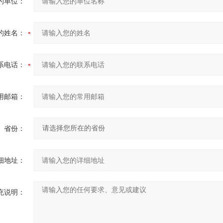
的单位：
的姓名：
系电话：
用邮箱：
省份：
细地址：
充说明：