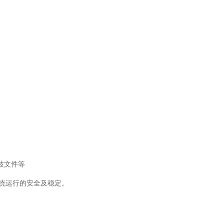
波文件等
统运行的安全及稳定。