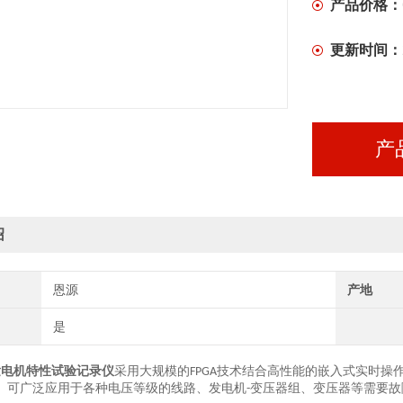
产品价格：
更新时间：
产
绍
恩源
产地
是
发电机特性试验记录仪
采用大规模的
技术结合高性能的嵌入式实时操
FPGA
。可广泛应用于各种电压等级的线路、发电机
变压器组、变压器等需要故
-