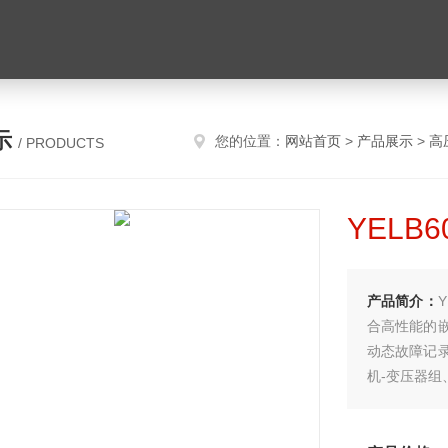
示
您的位置：
网站首页
>
产品展示
>
高
/ PRODUCTS
YELB
产品简介：
合高性能的
动态故障记
机-变压器