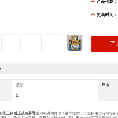
产品价格：
更新时间：
产
绍
恩源
产地
是
智能工频
耐压
试验装置
采用先进的微电子处理技术，全部使用过程可提前