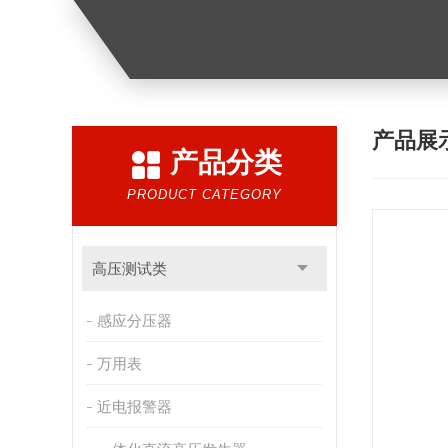
产品展
产品分类
PRODUCT CATEGORY
高压测试类
感应分压器
万用表
近电报警器