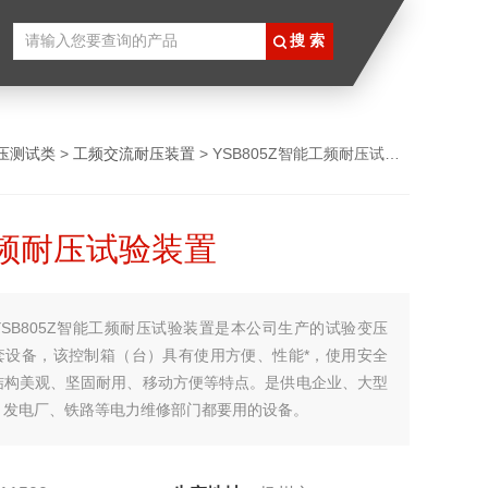
压测试类
>
工频交流耐压装置
> YSB805Z智能工频耐压试验装置
频耐压试验装置
YSB805Z智能工频耐压试验装置是本公司生产的试验变压
套设备，该控制箱（台）具有使用方便、性能*，使用安全
结构美观、坚固耐用、移动方便等特点。是供电企业、大型
、发电厂、铁路等电力维修部门都要用的设备。