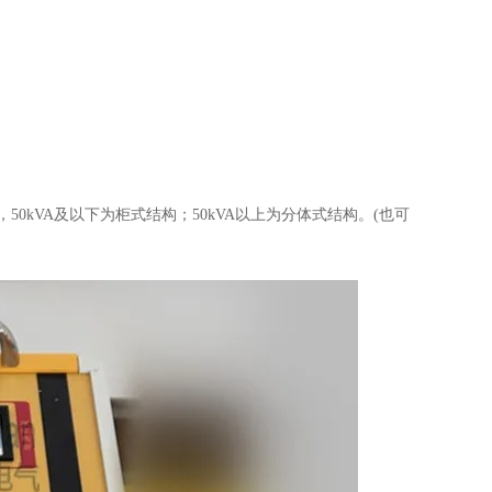
，
50kVA
及以下为柜式结构；
50kVA
以上为分体式结构。
(
也可