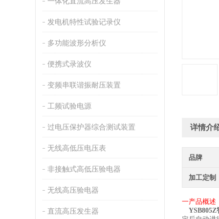
一体化直流高压发生器
发电机特性试验记录仪
多功能波形分析仪
便携式录波仪
变频串联谐振耐压装置
工频试验电源
过电压保护器综合测试装置
详情介
无线高低压电压表
品牌
非接触式高低压验电器
加工定制
无线高压验电器
一
产品
概述
直流高压发生器
YSB805Z