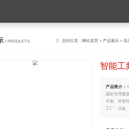
示
您的位置：
网站首页
>
产品展示
>
高
/ PRODUCTS
智能工
产品简介：
器的专用配
可靠、外型
工厂、冶金