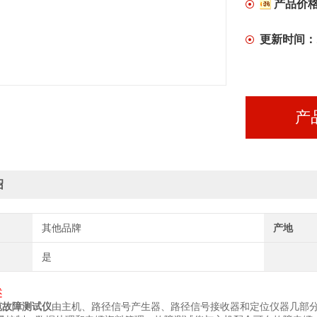
产品价
更新时间：
产
绍
其他品牌
产地
是
述
缆故障测试仪
由主机、路径信号产生器、路径信号接收器和定位仪器几部