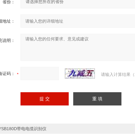
省份：
细地址：
充说明：
验证码：
请输入计算结果（
YSB180D带电电缆识别仪