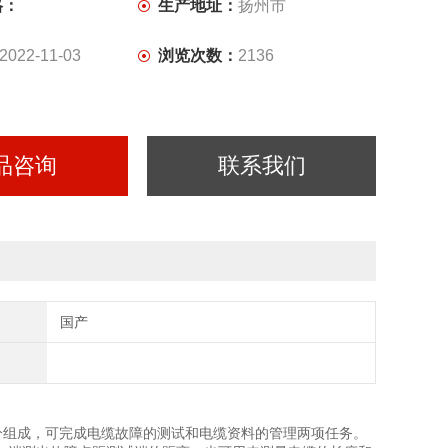
格：
生产地址：
扬州市
2022-11-03
浏览次数：
2136
品咨询
联系我们
国产
分组成，可完成电缆故障的测试和电缆资料的管理两项任务。