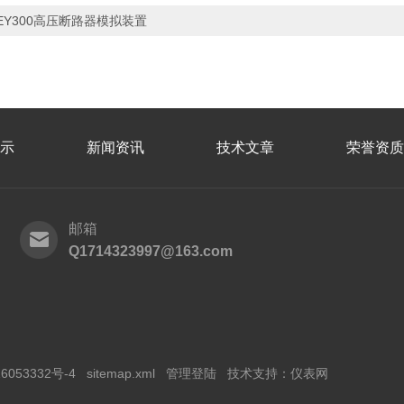
EY300高压断路器模拟装置
示
新闻资讯
技术文章
荣誉资质
邮箱
Q1714323997@163.com
6053332号-4
sitemap.xml
管理登陆
技术支持：
仪表网