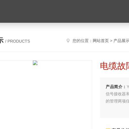
示
您的位置：
网站首页
>
产品展
/ PRODUCTS
电缆故
产品简介：
信号接收器
的管理两项