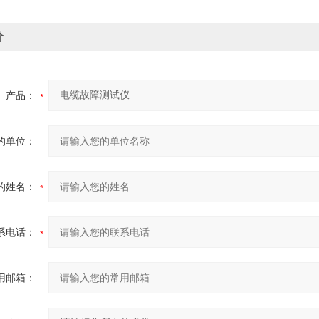
价
产品：
的单位：
的姓名：
系电话：
用邮箱：