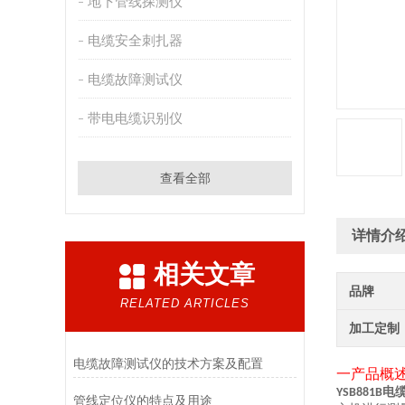
地下管线探测仪
电缆安全刺扎器
电缆故障测试仪
带电电缆识别仪
查看全部
详情介
相关文章
品牌
RELATED ARTICLES
加工定制
电缆故障测试仪的技术方案及配置
一产品概
电
YSB881B
管线定位仪的特点及用途