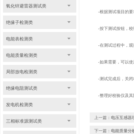
氧化锌避雷器测试类
-根据测试项目的要求
绝缘子检测类
-按下测试按钮，校验
电能表检测类
-在测试过程中，观察
电能质量检测类
-如果需要，可以使用
局部放电检测类
-测试完成后，关闭校
绝缘电阻测试类
-整理好校验仪及其附
发电机检测类
上一篇：
电压互感器
三相标准源测试类
下一篇：
电能质量分