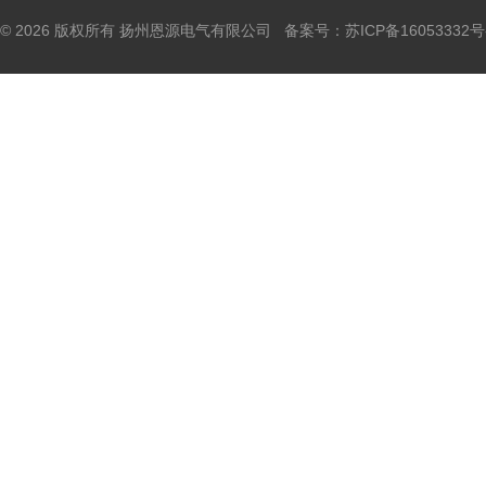
© 2026 版权所有 扬州恩源电气有限公司 备案号：
苏ICP备16053332号