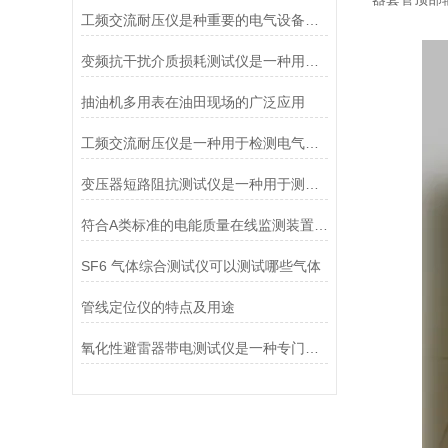
工频交流耐压仪是种重要的电气设备绝缘性能测试仪器
变频抗干扰介质损耗测试仪是一种用于测量介质损耗因数和电容值的电子设备
抽油机多用表在油田现场的广泛应用
工频交流耐压仪是一种用于检测电气设备在工频下的耐压性能的实验仪器
变压器短路阻抗测试仪是一种用于测量变压器短路阻抗的仪器
符合A类标准的电能质量在线监测装置有哪些功能特点
SF6 气体综合测试仪可以测试哪些气体
管线定位仪的特点及用途
氧化性避雷器带电测试仪是一种专门用于检测氧化性避雷器运行状态的工具