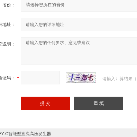
省份：
细地址：
充说明：
验证码：
请输入计算结果（
EY-C智能型直流高压发生器