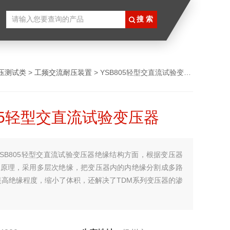
压测试类
>
工频交流耐压装置
> YSB805轻型交直流试验变压器
805轻型交直流试验变压器
YSB805轻型交直流试验变压器绝缘结构方面，根据变压器
应“原理，采用多层次绝缘，把变压器内的内绝缘分割成多路
提高绝缘程度，缩小了体积，还解决了TDM系列变压器的渗