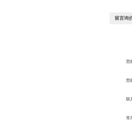
留言询
您
您
联
常