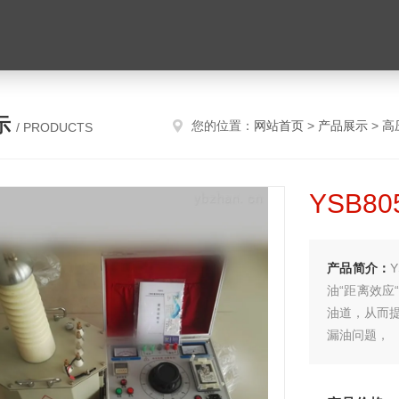
示
您的位置：
网站首页
>
产品展示
>
高
/ PRODUCTS
YSB
产品简介：
油“距离效
油道，从而
漏油问题，