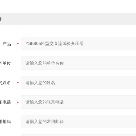
价
产品：
的单位：
的姓名：
系电话：
用邮箱：