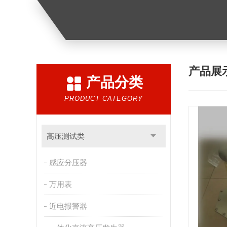
产品展
产品分类
PRODUCT CATEGORY
高压测试类
感应分压器
万用表
近电报警器