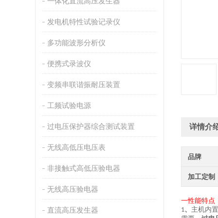
一体化直流高压发生器
发电机特性试验记录仪
多功能波形分析仪
便携式录波仪
变频串联谐振耐压装置
工频试验电源
过电压保护器综合测试装置
详情介
无线高低压电压表
品牌
非接触式高低压验电器
加工定制
无线高压验电器
一
性能特点
直流高压发生器
、
主机内
1