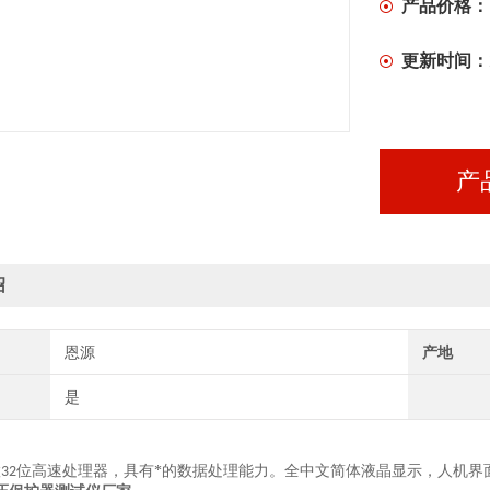
产品价格：
更新时间：
产
绍
恩源
产地
是
置
位高速处理器，具有*的数据处理能力。全中文简体液晶显示，人机界
32