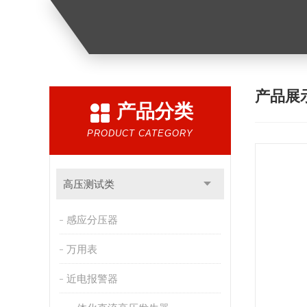
产品展
产品分类
PRODUCT CATEGORY
高压测试类
感应分压器
万用表
近电报警器