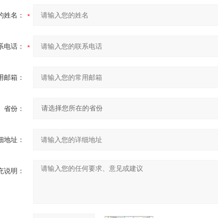
的姓名：
系电话：
用邮箱：
省份：
细地址：
充说明：