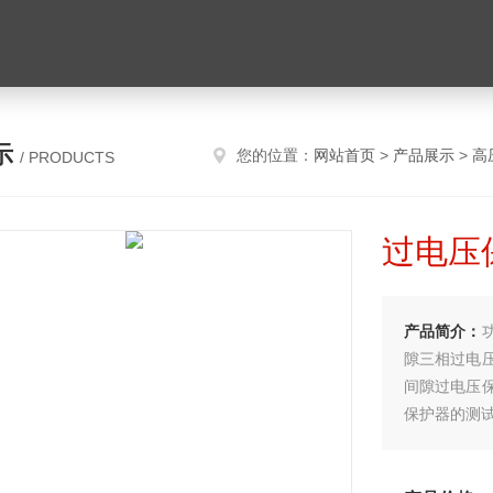
示
您的位置：
网站首页
>
产品展示
>
高
/ PRODUCTS
过电压
产品简介：
隙三相过电
间隙过电压
保护器的测