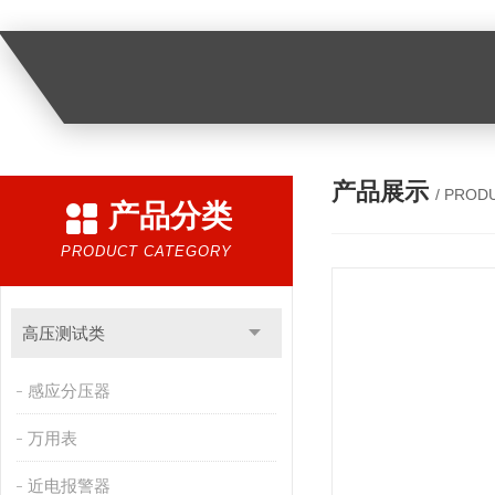
产品展示
/ PROD
产品分类
PRODUCT CATEGORY
高压测试类
感应分压器
万用表
近电报警器