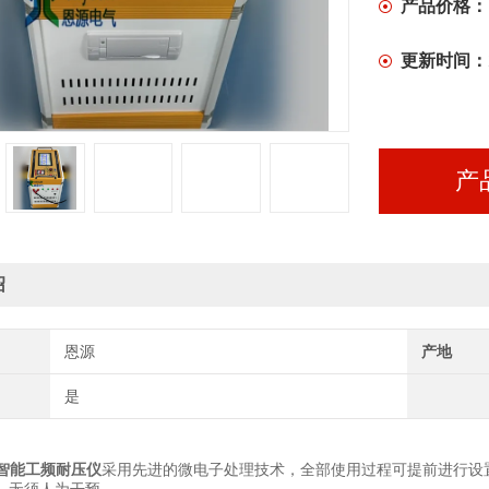
产品价格：
更新时间：
产
绍
恩源
产地
是
智能工频耐压仪
采用先进的微电子处理技术，全部使用过程可提前进行设