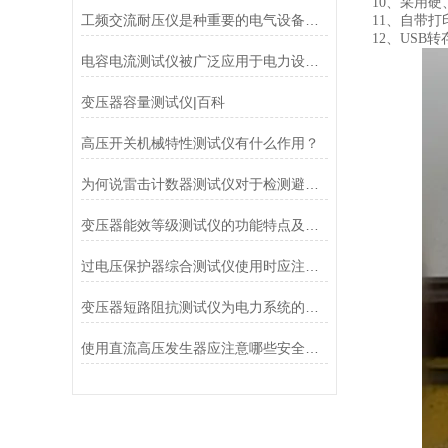
1
0
、
采用硬
工频交流耐压仪是种重要的电气设备绝缘性能测试仪器
1
1
、
自带打
1
2
、
USB
转
电容电流测试仪被广泛应用于电力设备的检测和维护
变压器容量测试仪|百科
高压开关机械特性测试仪有什么作用？
为何说雷击计数器测试仪对于检测避雷器动作记数器的有着重要意义
变压器能效等级测试仪的功能特点及技术参数
过电压保护器综合测试仪使用时应注意的事项
变压器短路阻抗测试仪为电力系统的安全稳定运行提供了有力支持
使用直流高压发生器应注意哪些安全事项