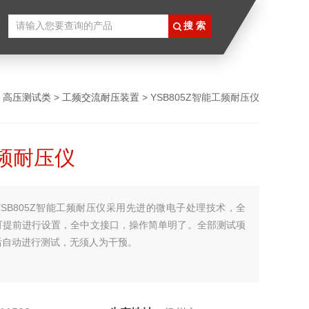
>
高压测试类
>
工频交流耐压装置
> YSB805Z智能工频耐压仪
频耐压仪
YSB805Z智能工频耐压仪采用先进的微电子处理技术，全
可提前进行设置，全中文接口，操作简单明了。全部测试项
后自动进行测试，无须人为干预。