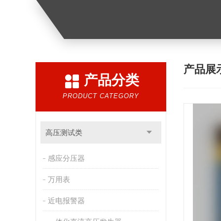
产品展
产品分类
PRODUCT CATEGORY
高压测试类
感应分压器
万用表
近电报警器