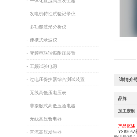
一体化直流高压发生器
发电机特性试验记录仪
多功能波形分析仪
便携式录波仪
变频串联谐振耐压装置
工频试验电源
过电压保护器综合测试装置
详情介
无线高低压电压表
品牌
非接触式高低压验电器
加工定制
无线高压验电器
一
产品
概述
直流高压发生器
YSB805Z