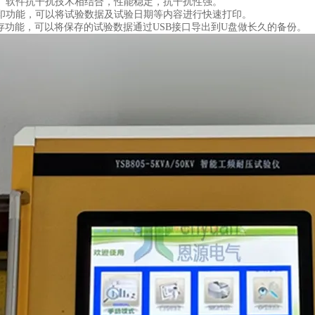
、软件抗干扰技术相结合，性能稳定，抗干扰性强。
印功能，可以将试验数据及试验日期等内容进行快速打印。
存功能，可以将保存的试验数据通过
USB
接口导出到
U
盘做长久的备份。