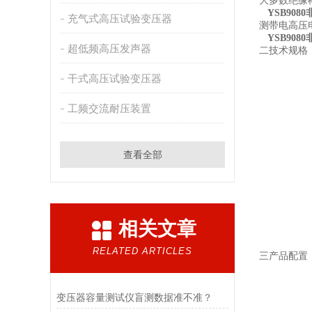
大多数绝缘
YSB90
充气式高压试验变压器
测带电高压
YSB90
超低频高压发声器
二技术规格
干式高压试验变压器
工频交流耐压装置
查看全部
相关文章
RELATED ARTICLES
三产品配置
变压器容量测试仪盲测数据准不准？