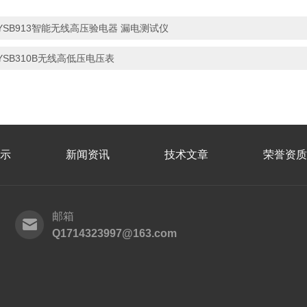
YSB913智能无线高压验电器 漏电测试仪
YSB310B无线高低压电压表
示
新闻资讯
技术文章
荣誉资质
邮箱
Q1714323997@163.com