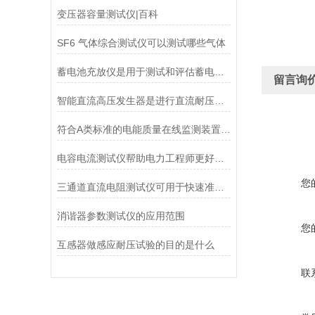
变压器容量测试仪|百科
SF6 气体综合测试仪可以测试哪些气体
蓄电池充放仪是用于测试和评估蓄电池性能的设备
留言询
智能直流高压发生器是进行直流耐压试验和泄漏试验的仪器
符合A类标准的电能质量在线监测装置有哪些功能特点
电容电流测试仪帮助电力工程师更好地了解电力系统的运行状态
您
三通道直流电阻测试仪可用于快速准确地检测电阻元件的阻值
消谐器参数测试仪的应用范围
您
互感器做感应耐压试验的目的是什么
联