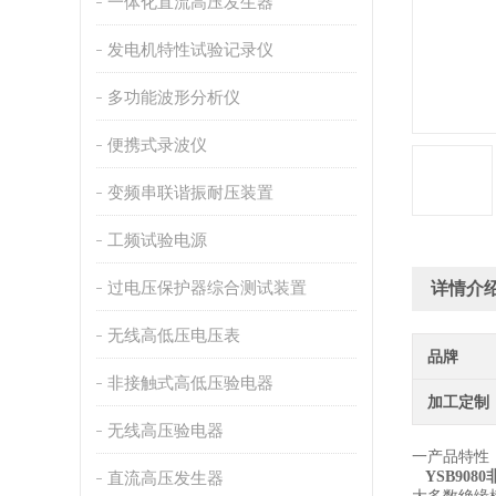
一体化直流高压发生器
发电机特性试验记录仪
多功能波形分析仪
便携式录波仪
变频串联谐振耐压装置
工频试验电源
过电压保护器综合测试装置
详情介
无线高低压电压表
品牌
非接触式高低压验电器
加工定制
无线高压验电器
一产品特性
直流高压发生器
YSB90