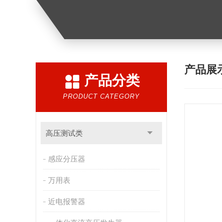
产品展
产品分类
PRODUCT CATEGORY
高压测试类
感应分压器
万用表
近电报警器