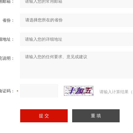
用邮箱：
省份：
细地址：
充说明：
验证码：
请输入计算结果（