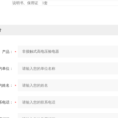
说明书、保用证
1套
价
产品：
的单位：
的姓名：
系电话：