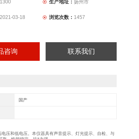
查接地设备。
1300
生产地址：
扬州市
2021-03-18
浏览次数：
1457
品咨询
联系我们
国产
高电压和低电压。本仪器具有声音提示、灯光提示、自检、与