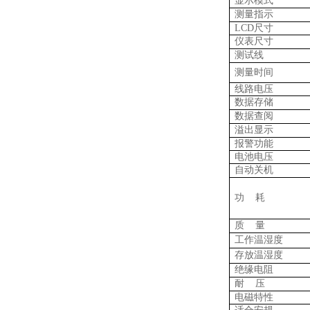
显示模式
测量指示
LCD
尺寸
仪表尺寸
测试线
测量时间
线路电压
数据存储
数据查阅
溢出显示
报警功能
电池电压
自动关机
功 耗
质 量
工作温湿度
存放温湿度
绝缘电阻
耐 压
电磁特性