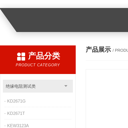
产品展示
/ PROD
产品分类
PRODUCT CATEGORY
绝缘电阻测试类
KD2671G
KD2671T
KEW3123A