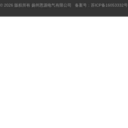
© 2026 版权所有 扬州恩源电气有限公司 备案号：
苏ICP备16053332号