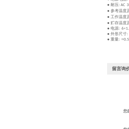
●
耐压
: AC 
●
参考温度
●
工作温度
●
贮存温度
●
电源
×
: 6
1
●
外形尺寸
:
●
重量
≈
:
0.
留言询
您