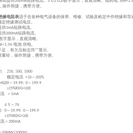
测试提供
短路电流。
数字显示，直观清晰。低耗电
用
200mA
3 1/2 LCD
,
6×1.
，操作简捷，携带方便。
绝缘电阻表
适于在各种电气设备的保养、维修、试验及检定中作绝缘和导
额定绝缘测试电压。
提供
短路电流
。
1mA
提供
短路电流
。
200mA
数字显示，直观清晰
。
×
电池
供电。
6
1.5V
不足，有欠压标志符“”显示。
重量轻，操作简捷，携带方便。
250, 500, 1000
)
额定电压
～
+ (0
20)%
Ω
0
～
～
M
)
19.99; 0
199.9
±
(5%RDG+2d)
电流
＞
1mA
4 V
～
7V
Ω
0
～
～
)
19.99; 0
199.9
±
(5%RDG+2d)
电流
＞
200mA
≥
50MW (1000V)