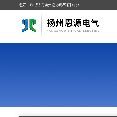
您好，欢迎访问扬州恩源电气有限公司！