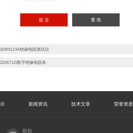
KEW3123A绝缘电阻测试仪
KD2671G数字绝缘电阻表
示
新闻资讯
技术文章
荣誉资质
邮箱