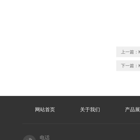
上一篇：
下一篇：
网站首页
关于我们
产品展
电话