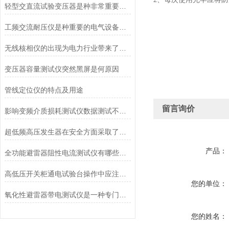
轻型交直流试验变压器是种非常重要的电气试验设备
工频交流耐压仪是种重要的电气设备绝缘性能测试仪器
无线核相仪的出现为电力行业带来了诸多便利
变压器容量测试仪突然黑屏是何原因
管线定位仪的特点及用途
留言询价
影响变频介质损耗测试仪数据测试不准的因素有哪些
超低频高压发生器在安全方面采取了有效的保护措施
产品：
全功能避雷器阻性电流测试仪有哪些特点
高低压开关柜通电试验台操作中应注意的事项
您的单位：
氧化性避雷器带电测试仪是一种专门用于检测氧化性避雷器运行状态的工具
您的姓名：