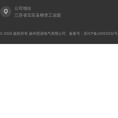
公司地址
江苏省宝应县柳堡工业园
© 2026 版权所有 扬州恩源电气有限公司 备案号：
苏ICP备16053332号