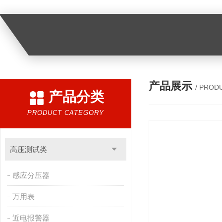
产品展示
/ PROD
产品分类
PRODUCT CATEGORY
高压测试类
感应分压器
万用表
近电报警器