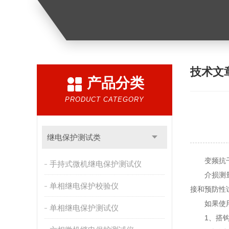
技术文
产品分类
PRODUCT CATEGORY
继电保护测试类
变频抗干扰
手持式微机继电保护测试仪
介损测量是
单相继电保护校验仪
接和预防性
如果使用中
单相继电保护测试仪
1、搭钩