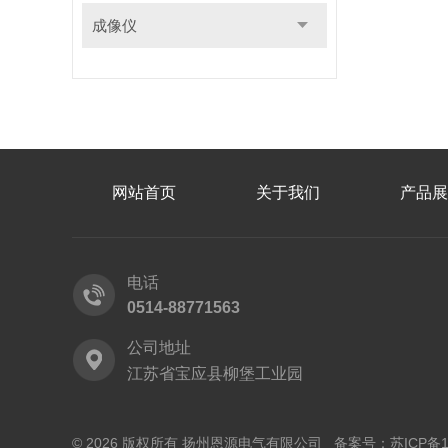
成像仪
网站首页
关于我们
产品展
电话
0514-88771563
公司地址
江苏省宝应县柳堡工业园
© 2026 版权所有 扬州恩源电气有限公司 备案号：
苏ICP备1