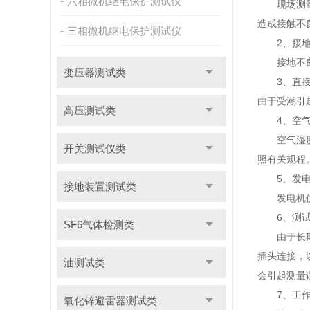
六相微机继电保护测试仪
现场测量使
造成接触不
三相微机继电保护测试仪
2、接地
接地不良会
变压器测试类
3、直接测
由于受潮引
高压测试类
4、空气
空气湿度大
开关测试仪类
照有关规程
5、发电
接地装置测试类
发电机供电
6、测试
SF6气体检测类
由于长期使
插头连接，
油测试类
会引起测量
7、工作
氧化锌避雷器测试类