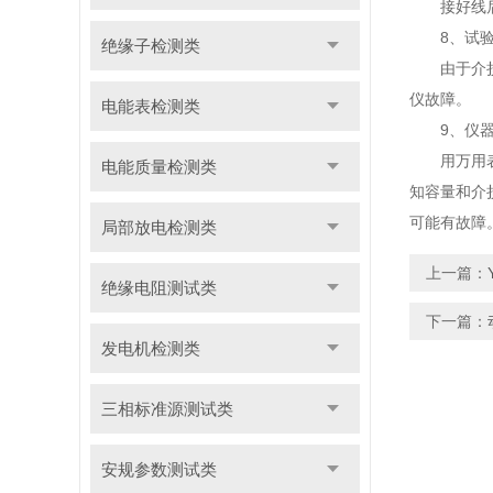
接好线后请
8、试验
绝缘子检测类
由于介损测
仪故障。
电能表检测类
9、仪器
用万用表测
电能质量检测类
知容量和介
可能有故障。
局部放电检测类
上一篇：
绝缘电阻测试类
下一篇：
发电机检测类
三相标准源测试类
安规参数测试类