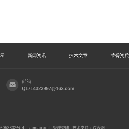
示
新闻资讯
技术文章
荣誉资质
邮箱
Q1714323997@163.com
6053332号-4
sitemap.xml
管理登陆
技术支持：
仪表网