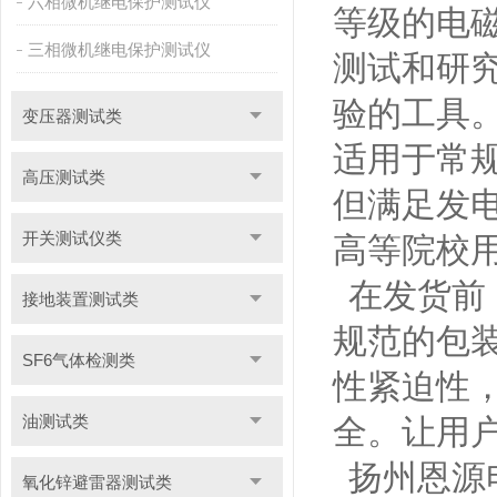
六相微机继电保护测试仪
等级的电
三相微机继电保护测试仪
测试和研
验的工具
变压器测试类
适用于常
高压测试类
但满足发
开关测试仪类
高等院校
在发货前
接地装置测试类
规范的包
SF6气体检测类
性
紧迫性
油测试类
全。
让用
扬州恩源
氧化锌避雷器测试类