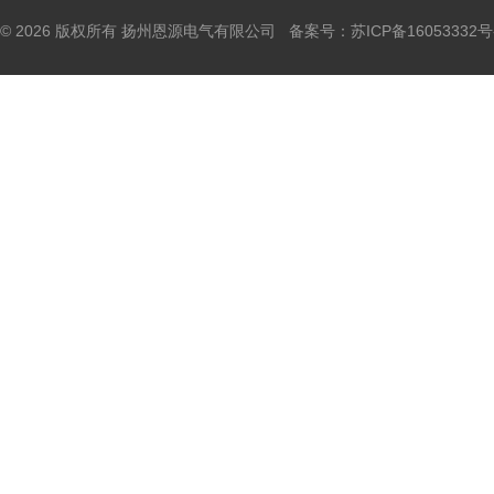
© 2026 版权所有 扬州恩源电气有限公司 备案号：
苏ICP备16053332号