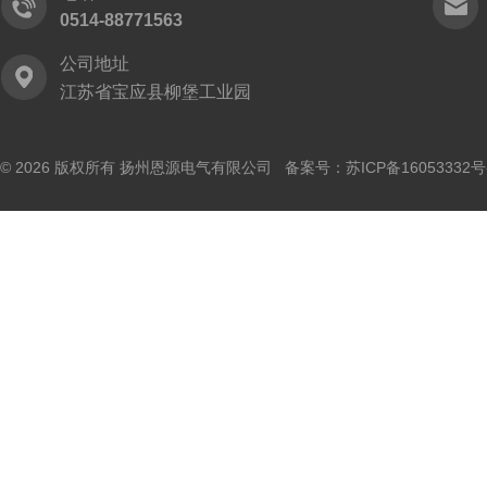
0514-88771563
公司地址
江苏省宝应县柳堡工业园
© 2026 版权所有 扬州恩源电气有限公司 备案号：
苏ICP备16053332号