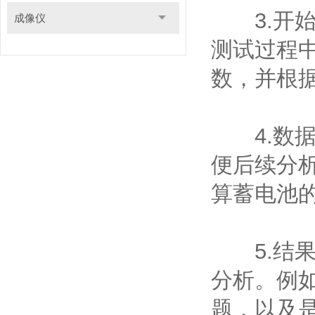
3.开始
成像仪
测试过程
数，并根
4.数据
便后续分
算蓄电池
5.结果
分析。例
题，以及