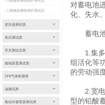
六相微机继电保护测试仪
对蓄电池
三相微机继电保护测试仪
化、失水
变压器测试类
蓄电池
高压测试类
开关测试仪类
1.集多
组活化等
接地装置测试类
的劳动强
SF6气体检测类
油测试类
2.宽电
型的铅酸
氧化锌避雷器测试类