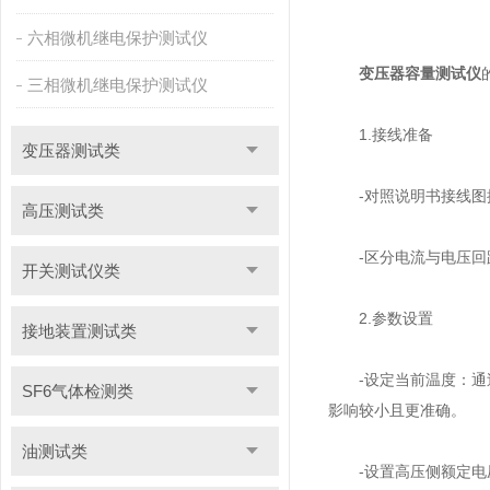
六相微机继电保护测试仪
变压器容量测试仪
三相微机继电保护测试仪
1.接线准备
变压器测试类
-对照说明书接线图操
高压测试类
-区分电流与电压回路
开关测试仪类
2.参数设置
接地装置测试类
-设定当前温度：通过
SF6气体检测类
影响较小且更准确。
油测试类
-设置高压侧额定电压