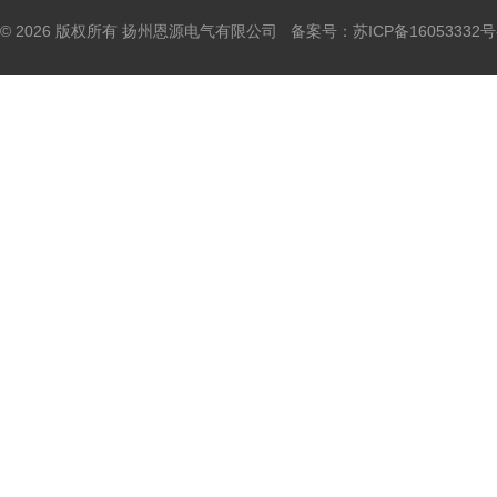
© 2026 版权所有 扬州恩源电气有限公司 备案号：
苏ICP备16053332号