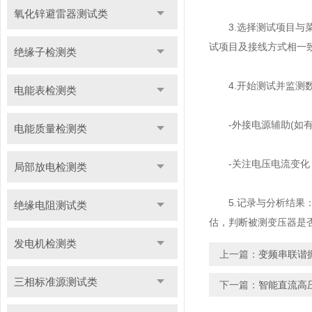
氧化锌避雷器测试类
3.选择测试项目与菜
试项目及接线方式相一
绝缘子检测类
4.开始测试并监测
电能表检测类
-外接电源辅助(如有
电能质量检测类
-关注电压电流变化：
局部放电检测类
5.记录与分析结果：
绝缘电阻测试类
估，判断被测变压器是
发电机检测类
上一篇：
变频串联谐
三相标准源测试类
下一篇：
智能直流高