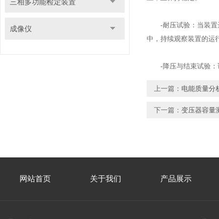
三相多功能检定装置
-耐压试验：当装置达
成像仪
中，持续观察装置的运
-降压与结束试验：试
上一篇：
电能质量分
下一篇：
变压器容量
网站首页
关于我们
产品展示