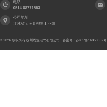
电话
0514-88771563
公司地址
江苏省宝应县柳堡工业园
© 2026 版权所有 扬州恩源电气有限公司 备案号：
苏ICP备16053332号