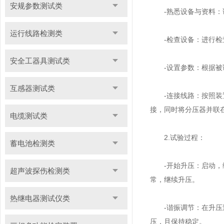
安规参数测试类
-熟悉设备与资料：详
运行线路检测类
-检查设备：进行检查
安全工器具测试类
-设置参数：根据被试
互感器测试类
-连接线路：按照装置
接，同时将分压器并联
电缆测试类
2.试验过程：
蓄电池检测类
-开始升压：启动，缓
超声波探伤检测类
常，继续升压。
热继电器测试仪类
-谐振调节：在升压过
压，且保持稳定。