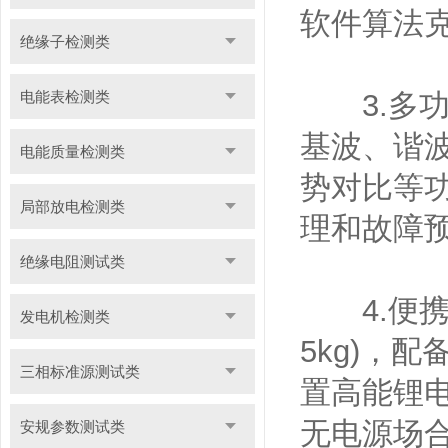
软件算法
绝缘子检测类
电能表检测类
3.多功
基波、谐
电能质量检测类
势对比等
局部放电检测类
理和故障
绝缘电阻测试类
4.便携
发电机检测类
5kg)，
三相标准源测试类
置高能锂电
无电源场
安规参数测试类