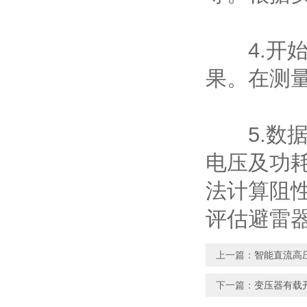
4.开始
果。在测
5.数据
电压及功
法计算阻
评估避雷
上一篇：
智能直流高
下一篇：
变压器有载