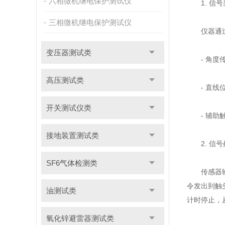
六相微机继电保护测试仪
1. 信号
三相微机继电保护测试仪
仪器通过外
变压器测试类
- 角度传
高压测试类
- 直线位
开关测试仪类
- 辅助触
接地装置测试类
2. 信号
SF6气体检测类
传感器输出
令发出到触
油测试类
计时停止，
氧化锌避雷器测试类