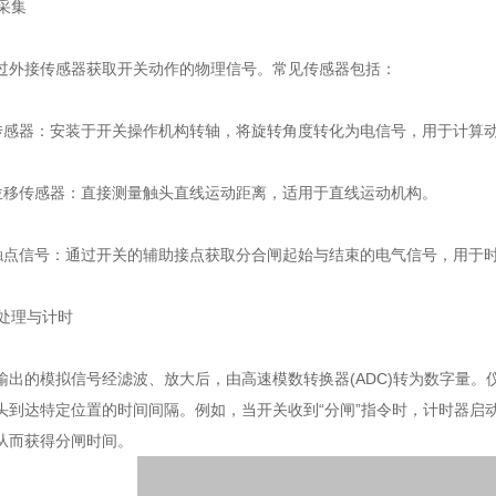
采集
接传感器获取开关动作的物理信号。常见传感器包括：
感器：安装于开关操作机构转轴，将旋转角度转化为电信号，用于计算
移传感器：直接测量触头直线运动距离，适用于直线运动机构。
点信号：通过开关的辅助接点获取分合闸起始与结束的电气信号，用于
处理与计时
的模拟信号经滤波、放大后，由高速模数转换器(ADC)转为数字量。
头到达特定位置的时间间隔。例如，当开关收到“分闸”指令时，计时器启
从而获得分闸时间。