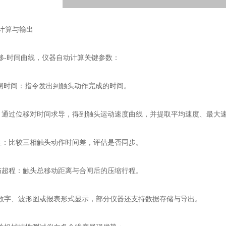
计算与输出
时间曲线，仪器自动计算关键参数：
闸时间：指令发出到触头动作完成的时间。
通过位移对时间求导，得到触头运动速度曲线，并提取平均速度、最大
：比较三相触头动作时间差，评估是否同步。
超程：触头总移动距离与合闸后的压缩行程。
、波形图或报表形式显示，部分仪器还支持数据存储与导出。