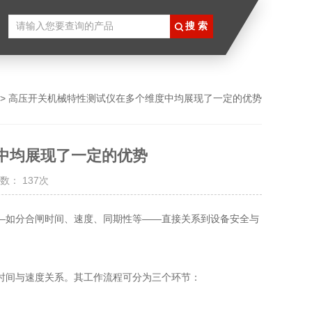
> 高压开关机械特性测试仪在多个维度中均展现了一定的优势
中均展现了一定的优势
数： 137次
如分合闸时间、速度、同期性等——直接关系到设备安全与
时间与速度关系。其工作流程可分为三个环节：