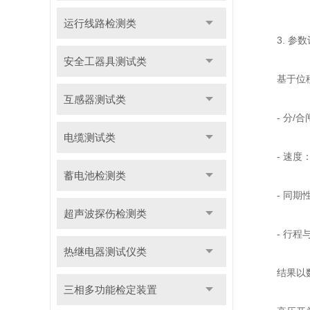
运行线路检测类
3. 参数
安全工器具测试类
基于位移-
互感器测试类
- 分/合
电缆测试类
- 速度：
蓄电池检测类
- 同期性
超声波探伤检测类
- 行程与
热继电器测试仪类
结果以数字
三相多功能检定装置