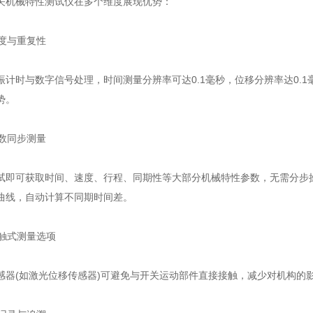
机械特性测试仪在多个维度展现优势：
度与重复性
时与数字信号处理，时间测量分辨率可达0.1毫秒，位移分辨率达0.1
势。
数同步测量
可获取时间、速度、行程、同期性等大部分机械特性参数，无需分步操
曲线，自动计算不同期时间差。
触式测量选项
(如激光位移传感器)可避免与开关运动部件直接接触，减少对机构的