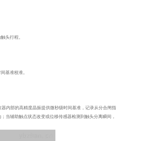
动触头行程。
时间基准校准。
仪器内部的高精度晶振提供微秒级时间基准，记录从分合闸指
动；当辅助触点状态改变或位移传感器检测到触头分离瞬间，