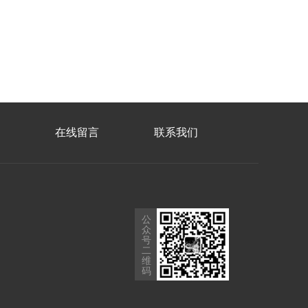
在线留言
联系我们
公
众
号
二
维
码