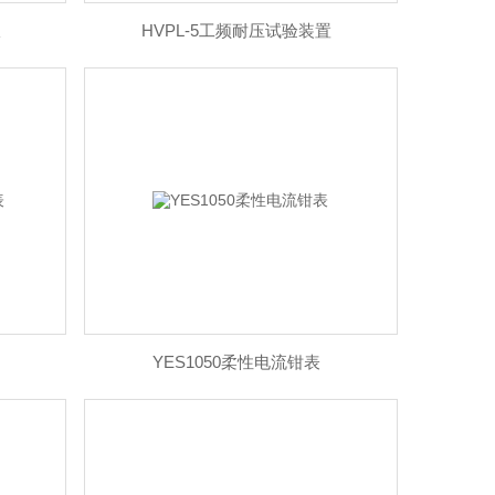
仪
HVPL-5工频耐压试验装置
YES1050柔性电流钳表