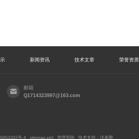
示
新闻资讯
技术文章
荣誉资质
邮箱
Q1714323997@163.com
6053332号-4
sitemap.xml
管理登陆
技术支持：
仪表网