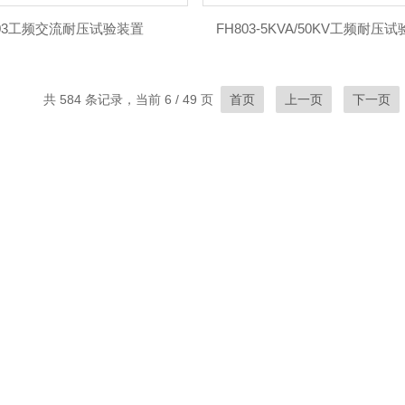
803工频交流耐压试验装置
FH803-5KVA/50KV工频耐压
共 584 条记录，当前 6 / 49 页
首页
上一页
下一页