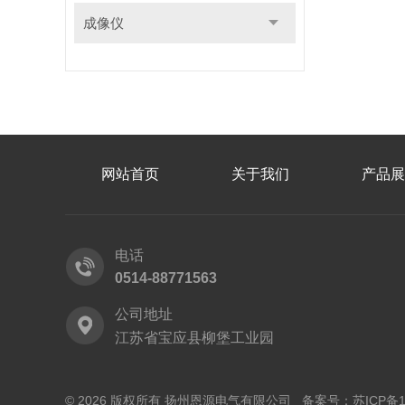
成像仪
网站首页
关于我们
产品展
电话
0514-88771563
公司地址
江苏省宝应县柳堡工业园
© 2026 版权所有 扬州恩源电气有限公司 备案号：
苏ICP备1