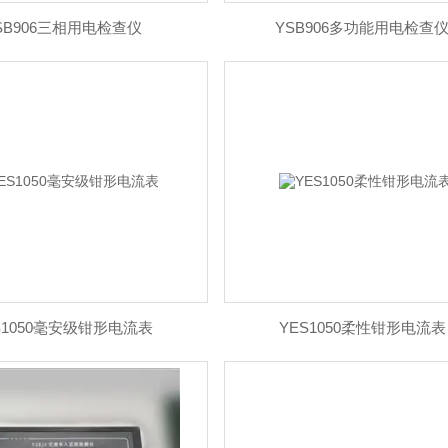
SB906三相用电检查仪
YSB906多功能用电检查
S1050毫安级钳形电流表
YES1050柔性钳形电流表