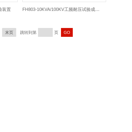
试验装置
FH803-10KVA/100KV工频耐压试验成套装置
末页
跳转到第
页